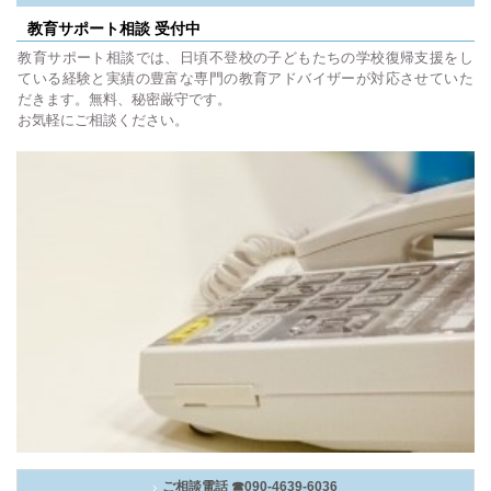
教育サポート相談 受付中
教育サポート相談では、日頃不登校の子どもたちの学校復帰支援をし
ている経験と実績の豊富な専門の教育アドバイザーが対応させていた
だきます。無料、秘密厳守です。
お気軽にご相談ください。
ご相談電話 ☎090-4639-6036