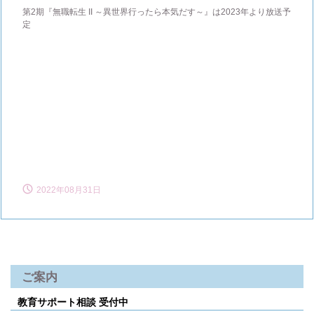
第2期『無職転生 II ～異世界行ったら本気だす～』は2023年より放送予
定
2022年08月31日
ご案内
教育サポート相談 受付中