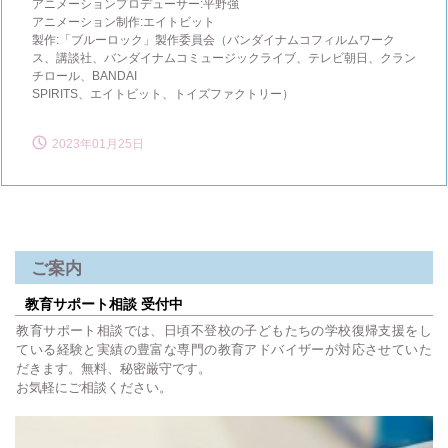
アニメーションプロデューサー:平野強
アニメーション制作:エイトビット
製作:「ブルーロック」製作委員会（バンダイナムコフィルムワーク
ス、講談社、バンダイナムコミュージックライブ、テレビ朝日、クラン
チロール、BANDAI
SPIRITS、エイトビット、トイズファクトリー）
2023年01月25日
ご案内
教育サポート相談 受付中
教育サポート相談では、日頃不登校の子どもたちの学校復帰支援をし
ている経験と実績の豊富な専門の教育アドバイザーが対応させていた
だきます。無料、秘密厳守です。
お気軽にご相談ください。