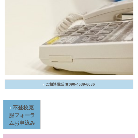
ご相談電話 ☎090-4639-6036
不登校克
服フォーラ
ムお申込み