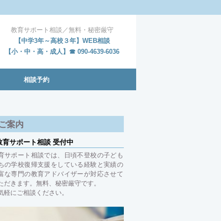
教育サポート相談／無料・秘密厳守
【中学3年～高校３年】WEB相談
【小・中・高・成人】☎ 090-4639-6036
相談予約
ご案内
教育サポート相談 受付中
育サポート相談では、日頃不登校の子ども
ちの学校復帰支援をしている経験と実績の
富な専門の教育アドバイザーが対応させて
ただきます。無料、秘密厳守です。
気軽にご相談ください。