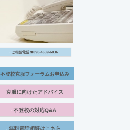
ご相談電話 ☎090-4639-6036
不登校克服フォーラムお申込み
克服に向けたアドバイス
不登校の対応Q&A
無料電話相談はこちら