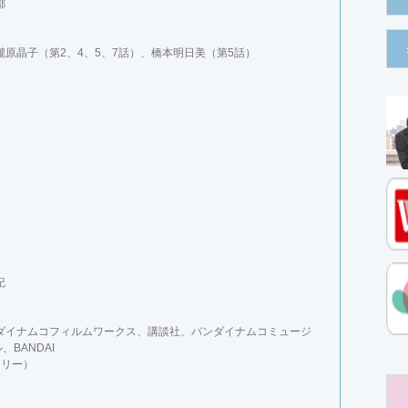
都
原晶子（第2、4、5、7話）、橋本明日美（第5話）
紀
ダイナムコフィルムワークス、講談社、バンダイナムコミュージ
BANDAI
トリー）