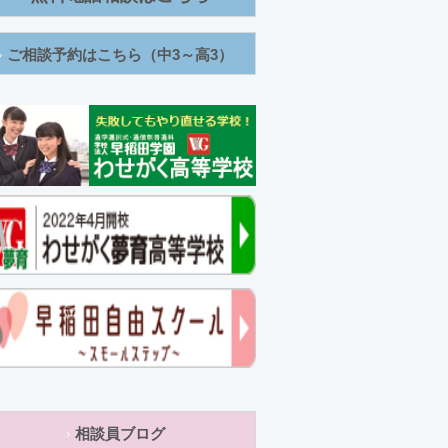
ご相談予約はこちら（中3～高3）
相談員ブログ