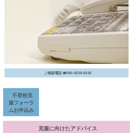
ご相談電話 ☎090-4639-6036
不登校克
服フォーラ
ムお申込み
克服に向けたアドバイス