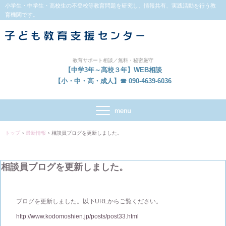
小学生・中学生・高校生の不登校等教育問題を研究し、情報共有、実践活動を行う教
育機関です。
教育サポート相談／無料・秘密厳守
【中学3年～高校３年】WEB相談
【小・中・高・成人】☎ 090-4639-6036
トップ
›
最新情報
›
相談員ブログを更新しました。
相談員ブログを更新しました。
ブログを更新しました。以下URLからご覧ください。
http://www.kodomoshien.jp/posts/post33.html