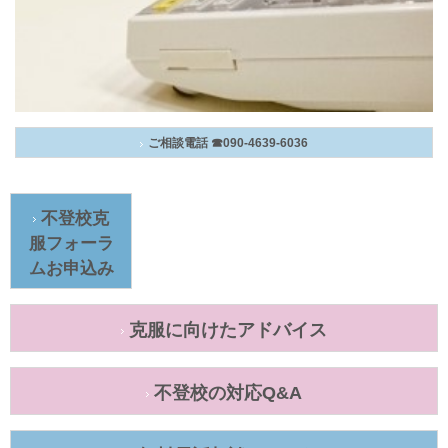
ご相談電話 ☎090-4639-6036
不登校克
服フォーラ
ムお申込み
克服に向けたアドバイス
不登校の対応Q&A