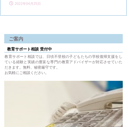
2022年04月25日
ご案内
教育サポート相談 受付中
教育サポート相談では、日頃不登校の子どもたちの学校復帰支援をし
ている経験と実績の豊富な専門の教育アドバイザーが対応させていた
だきます。無料、秘密厳守です。
お気軽にご相談ください。