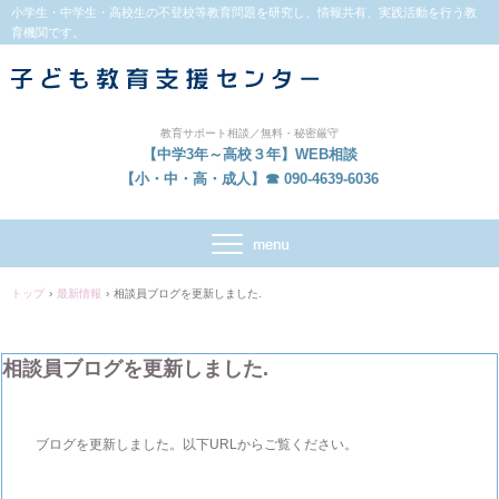
小学生・中学生・高校生の不登校等教育問題を研究し、情報共有、実践活動を行う教
育機関です。
教育サポート相談／無料・秘密厳守
【中学3年～高校３年】WEB相談
【小・中・高・成人】☎ 090-4639-6036
トップ
›
最新情報
›
相談員ブログを更新しました.
相談員ブログを更新しました.
ブログを更新しました。以下URLからご覧ください。