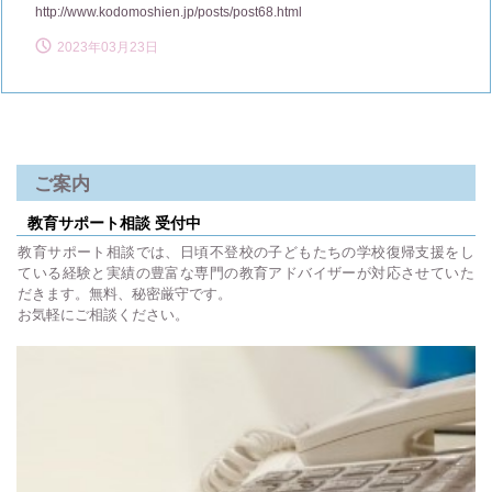
http://www.kodomoshien.jp/posts/post68.html
2023年03月23日
ご案内
教育サポート相談 受付中
教育サポート相談では、日頃不登校の子どもたちの学校復帰支援をし
ている経験と実績の豊富な専門の教育アドバイザーが対応させていた
だきます。無料、秘密厳守です。
お気軽にご相談ください。