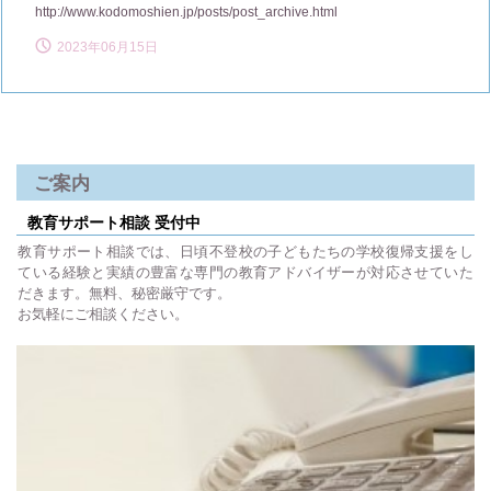
http://www.kodomoshien.jp/posts/post_archive.html
2023年06月15日
ご案内
教育サポート相談 受付中
教育サポート相談では、日頃不登校の子どもたちの学校復帰支援をし
ている経験と実績の豊富な専門の教育アドバイザーが対応させていた
だきます。無料、秘密厳守です。
お気軽にご相談ください。