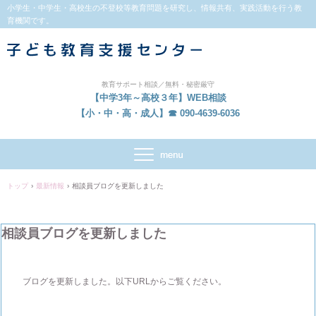
小学生・中学生・高校生の不登校等教育問題を研究し、情報共有、実践活動を行う教
育機関です。
教育サポート相談／無料・秘密厳守
【中学3年～高校３年】WEB相談
【小・中・高・成人】☎ 090-4639-6036
トップ
›
最新情報
›
相談員ブログを更新しました
相談員ブログを更新しました
ブログを更新しました。以下URLからご覧ください。