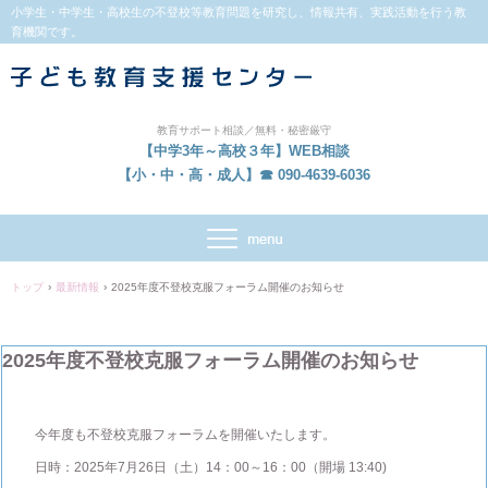
小学生・中学生・高校生の不登校等教育問題を研究し、情報共有、実践活動を行う教
育機関です。
教育サポート相談／無料・秘密厳守
【中学3年～高校３年】WEB相談
【小・中・高・成人】☎ 090-4639-6036
トップ
›
最新情報
›
2025年度不登校克服フォーラム開催のお知らせ
2025年度不登校克服フォーラム開催のお知らせ
今年度も不登校克服フォーラムを開催いたします。
日時：2025年7月26日（土）14：00～16：00（開場 13:40)