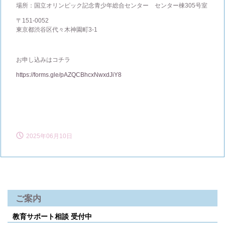
場所：国立オリンピック記念青少年総合センター センター棟305号室
〒151-0052
東京都渋谷区代々木神園町3-1
お申し込みはコチラ
https://forms.gle/pAZQCBhcxNwxdJiY8
2025年06月10日
ご案内
教育サポート相談 受付中